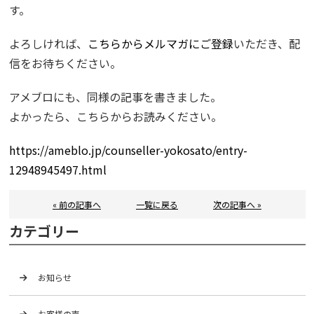
す。
よろしければ、
こちらからメルマガにご登録
いただき、配
信をお待ちください。
アメブロにも、同様の記事を書きました。
よかったら、こちらからお読みください。
https://ameblo.jp/counseller-yokosato/entry-
12948945497.html
« 前の記事へ
一覧に戻る
次の記事へ »
カテゴリー
お知らせ
お客様の声