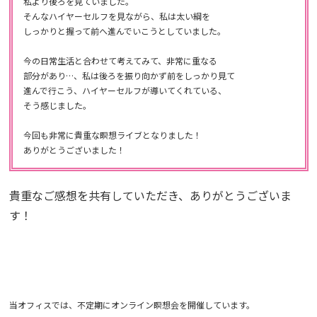
私より後ろを見ていました。 

そんなハイヤーセルフを見ながら、
私は太い綱を

しっかりと握って前へ進んでいこうとしていました。 

今の日常生活と合わせて考えてみて、非常に重なる

部分があり…、
私は後ろを振り向かず前をしっかり見て

進んで行こう、
ハイヤーセルフが導いてくれている、

そう感じました。 

今回も非常に貴重な瞑想ライブとなりました！ 

ありがとうございました！
貴重なご感想を共有していただき、ありがとうございま
す！
当オフィスでは、不定期にオンライン瞑想会を開催しています。