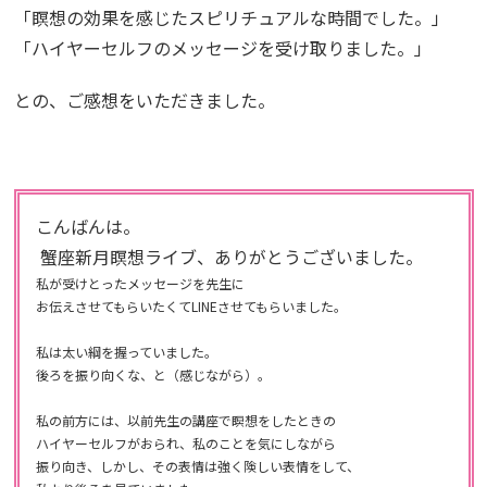
「瞑想の効果を感じたスピリチュアルな時間でした。」
「ハイヤーセルフのメッセージを受け取りました。」
との、ご感想をいただきました。
こんばんは。
蟹座新月瞑想ライブ、ありがとうございました。
私が受けとったメッセージを先生に

お伝えさせてもらいたくてLI
NEさせてもらいました。 

私は太い綱を握っていました。

私の前方には、以前先生の講座で瞑想をしたときの

ハイヤーセルフがおられ、
私のことを気にしながら

振り向き、しかし、
その表情は強く険しい表情をして、
