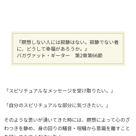
『瞑想しない人には寂静はない。寂静でない者
に、どうして幸福があろうか。』
バガヴァット・ギーター 第2章第66節
「スピリチュアルなメッセージを受け取りたい。」
「自分のスピリチュアルな部分に気づきたい。」
そのような思いが湧いてきた時には、瞑想によって心のざ
わつきを静め、身の回りの騒音・喧騒から意識を離すこと