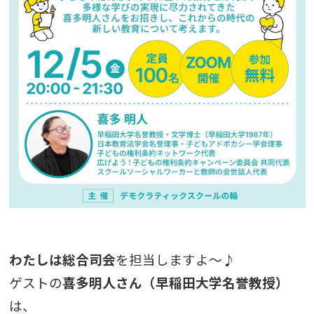
わたしは総合司会
を担当しますよ～♪
ゲストの
喜多明人さん（早稲田大学名誉教授）
は、